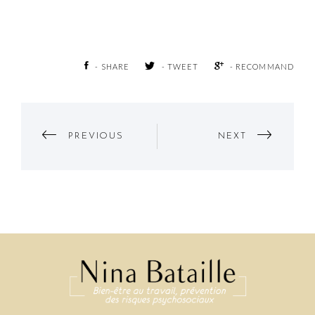
- SHARE
- TWEET
- RECOMMAND
Post
PREVIOUS
NEXT
Navigation