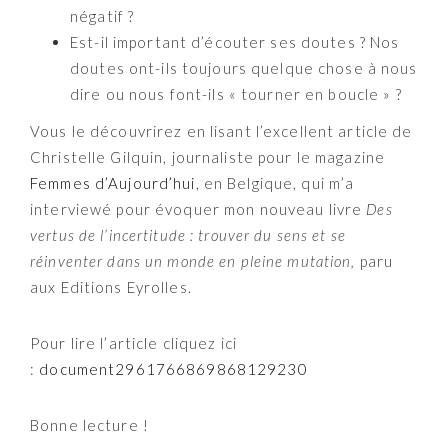
négatif ?
Est-il important d’écouter ses doutes ? Nos
doutes ont-ils toujours quelque chose à nous
dire ou nous font-ils « tourner en boucle » ?
Vous le découvrirez en lisant l’excellent article de
Christelle Gilquin, journaliste pour le magazine
Femmes d’Aujourd’hui
, en Belgique, qui m’a
interviewé pour évoquer mon nouveau livre
Des
vertus de l’incertitude : trouver du sens et se
réinventer dans un monde en pleine mutation,
paru
aux Editions Eyrolles.
Pour lire l’article cliquez ici
:
document2961766869868129230
Bonne lecture !