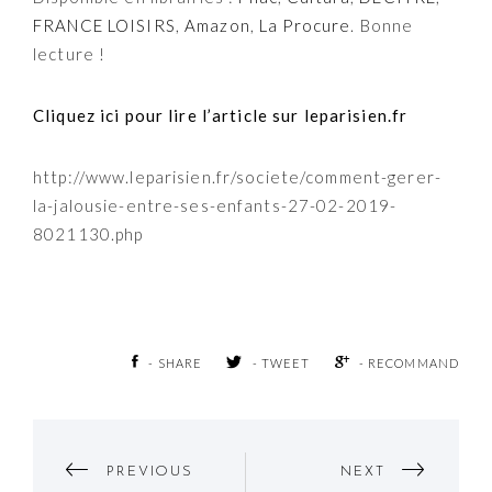
FRANCE LOISIRS
,
Amazon
,
La Procure
. Bonne
lecture !
Cliquez ici pour lire l’article sur leparisien.fr
http://www.leparisien.fr/societe/comment-gerer-
la-jalousie-entre-ses-enfants-27-02-2019-
8021130.php
- SHARE
- TWEET
- RECOMMAND
Post
PREVIOUS
NEXT