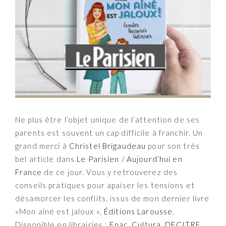
Ne plus être l’objet unique de l’attention de ses
parents est souvent un cap difficile à franchir. Un
grand merci à
Christel Brigaudeau
pour son très
bel article dans
Le Parisien
/
Aujourd’hui en
France
de ce jour. Vous y retrouverez des
conseils pratiques pour apaiser les tensions et
désamorcer les conflits, issus de mon dernier livre
«Mon aîné est jaloux »,
Éditions Larousse
.
Disponible en librairies :
Fnac
,
Cultura
,
DECITRE
,