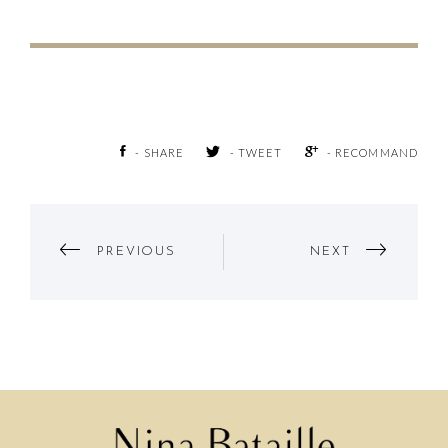
- SHARE
- TWEET
- RECOMMAND
Post
PREVIOUS
NEXT
Navigation