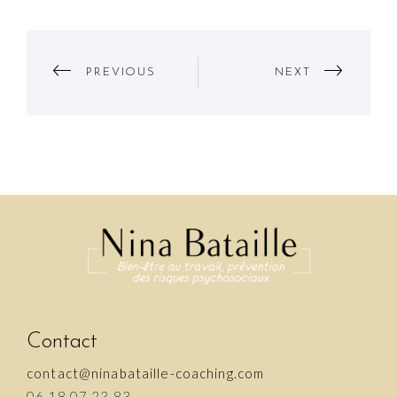
Post
PREVIOUS
NEXT
Navigation
Contact
contact@ninabataille-coaching.com
06.18.07.23.83